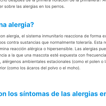
r sobre las alergias en los perros.
na alergia?
on alergia, el sistema inmunitario reacciona de forma 
pos contra sustancias que normalmente toleraría. Esta 
ina reacción alérgica o hipersensible. Las alergias pu
ancia a la que una mascota esté expuesta con frecuenci
, alérgenos ambientales estacionales (como el polen o l
rior (como los ácaros del polvo o el moho).
n los síntomas de las alergias e