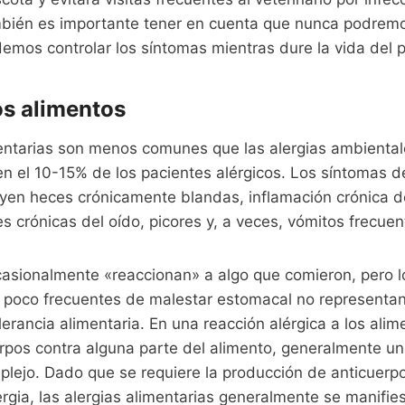
bién es importante tener en cuenta que nunca podremo
demos controlar los síntomas mientras dure la vida del p
os alimentos
mentarias son menos comunes que las alergias ambiental
n el 10-15% de los pacientes alérgicos. Los síntomas de
uyen heces crónicamente blandas, inflamación crónica d
es crónicas del oído, picores y, a veces, vómitos frecuen
asionalmente «reaccionan» a algo que comieron, pero l
 poco frecuentes de malestar estomacal no representa
lerancia alimentaria. En una reacción alérgica a los alim
rpos contra alguna parte del alimento, generalmente un
plejo. Dado que se requiere la producción de anticuerp
ergia, las alergias alimentarias generalmente se manifi