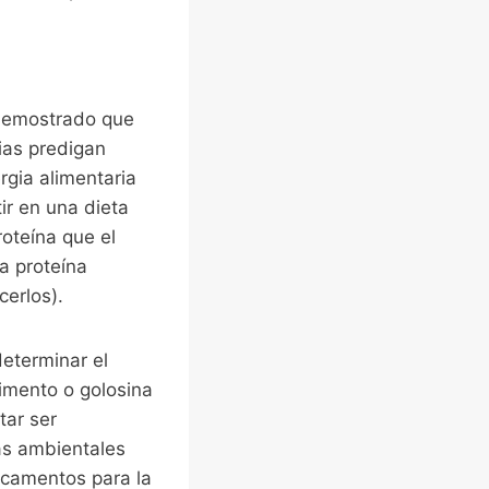
 demostrado que
rias predigan
rgia alimentaria
ir en una dieta
oteína que el
a proteína
erlos).
eterminar el
limento o golosina
tar ser
as ambientales
icamentos para la