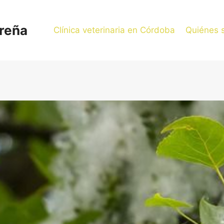
oreña
Clínica veterinaria en Córdoba
Quiénes 