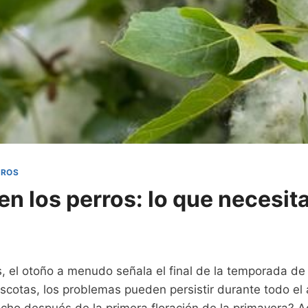
RROS
en los perros: lo que necesit
 el otoño a menudo señala el final de la temporada de 
scotas, los problemas pueden persistir durante todo el 
ho después de la primera floración de la primavera? Aq