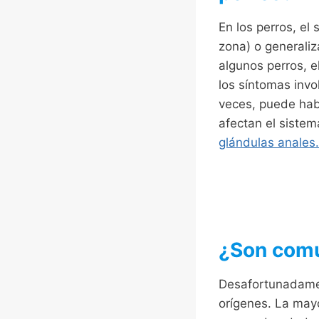
En los perros, el
zona) o generaliz
algunos perros, e
los síntomas invol
veces, puede habe
afectan el sistem
glándulas anales.
¿Son comu
Desafortunadamen
orígenes. La mayo