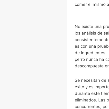
comer el mismo a
No existe una pru
los análisis de s
consistentemente 
es con una prueb
de ingredientes l
perro nunca ha co
descompuesta en 
Se necesitan de 
éxito y es import
durante este tie
eliminados. Las 
concurrentes, por