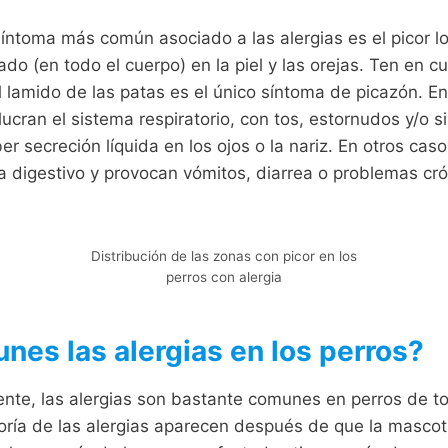
 síntoma más común asociado a las alergias es el picor l
ado (en todo el cuerpo) en la piel y las orejas. Ten en 
l lamido de las patas es el único síntoma de picazón. E
ucran el sistema respiratorio, con tos, estornudos y/o si
r secreción líquida en los ojos o la nariz. En otros casos
a digestivo y provocan vómitos, diarrea o problemas cró
Distribución de las zonas con picor en los
perros con alergia
nes las alergias en los perros?
te, las alergias son bastante comunes en perros de to
ría de las alergias aparecen después de que la mascota