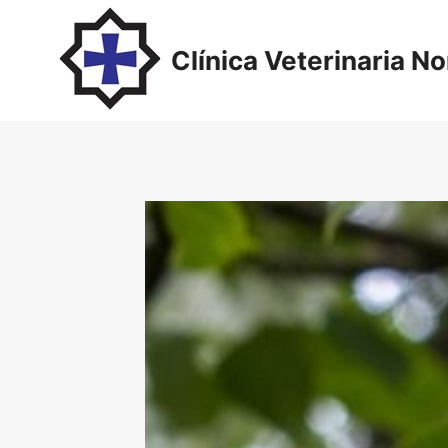
Saltar
al
Clínica Veterinaria N
contenido