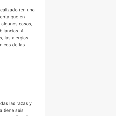
ocalizado (en una
cuenta que en
n algunos casos,
bilancias. A
, las alergias
nicos de las
das las razas y
 tiene seis