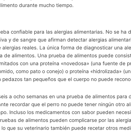
limento durante mucho tiempo.
eba confiable para las alergias alimentarias. No se ha
aliva y de sangre que afirman detectar alergias alimenta
alergias reales. La única forma de diagnosticar una ale
a de alimentos. Una prueba de alimentos puede consist
imitados con una proteína «novedosa» (una fuente de pr
mido, como pato o conejo) o proteína «hidrolizada» (un
pedazos tan pequeños que el cuerpo no puede reconoc
seis a ocho semanas en una prueba de alimentos para d
ante recordar que el perro no puede tener ningún otro a
mpo. Incluso los medicamentos con sabor pueden necesi
pruebas de alimentos pueden complicarse por las alergi
 lo que su veterinario también puede recetar otros med