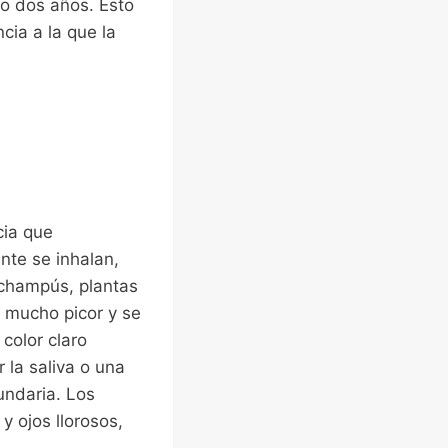
o dos años. Esto
cia a la que la
cia que
nte se inhalan,
 champús, plantas
 mucho picor y se
color claro
 la saliva o una
cundaria. Los
 ojos llorosos,