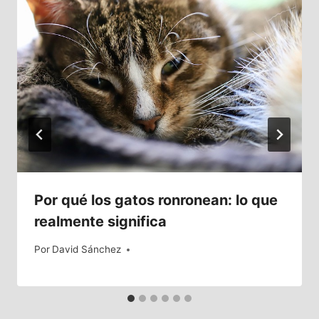
Por qué los gatos ronronean: lo que
realmente significa
Por
20/03/2026
David Sánchez