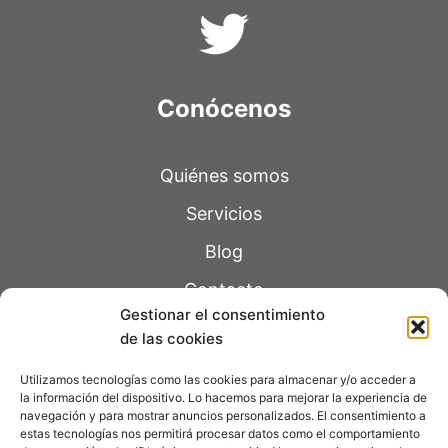
Conócenos
Quiénes somos
Servicios
Blog
Contacto
Gestionar el consentimiento
de las cookies
Páginas legales
Utilizamos tecnologías como las cookies para almacenar y/o acceder a
la información del dispositivo. Lo hacemos para mejorar la experiencia de
navegación y para mostrar anuncios personalizados. El consentimiento a
Política de Privacidad
estas tecnologías nos permitirá procesar datos como el comportamiento