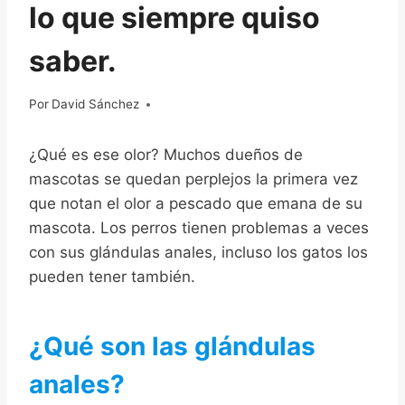
lo que siempre quiso
saber.
Por
09/12/2022
David Sánchez
¿Qué es ese olor? Muchos dueños de
mascotas se quedan perplejos la primera vez
que notan el olor a pescado que emana de su
mascota. Los perros tienen problemas a veces
con sus glándulas anales, incluso los gatos los
pueden tener también.
¿Qué son las glándulas
anales?