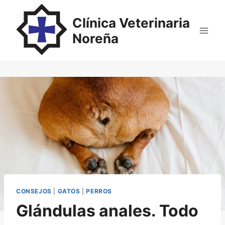
Saltar
al
Clínica Veterinaria
contenido
Noreña
CONSEJOS
|
GATOS
|
PERROS
Glándulas anales. Todo