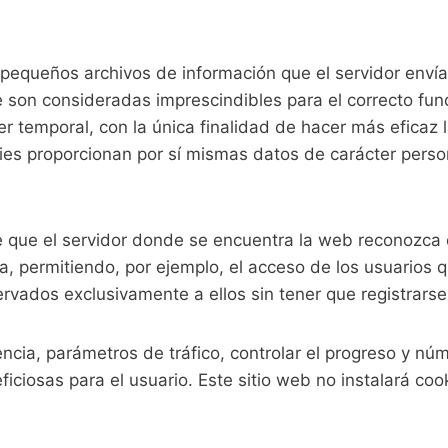
 (pequeños archivos de información que el servidor enví
son consideradas imprescindibles para el correcto funci
ter temporal, con la única finalidad de hacer más eficaz
ies proporcionan por sí mismas datos de carácter persona
 que el servidor donde se encuentra la web reconozca el
a, permitiendo, por ejemplo, el acceso de los usuarios 
rvados exclusivamente a ellos sin tener que registrarse 
ncia, parámetros de tráfico, controlar el progreso y nú
iciosas para el usuario. Este sitio web no instalará coo