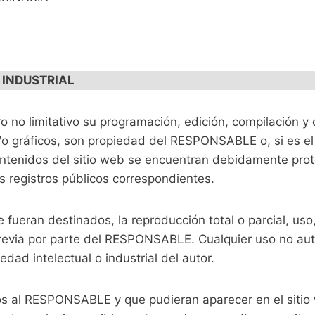
 INDUSTRIAL
pero no limitativo su programación, edición, compilación
y/o gráficos, son propiedad del RESPONSABLE o, si es el
ontenidos del sitio web se encuentran debidamente pro
los registros públicos correspondientes.
fueran destinados, la reproducción total o parcial, uso,
 previa por parte del RESPONSABLE. Cualquier uso no au
dad intelectual o industrial del autor.
enos al RESPONSABLE y que pudieran aparecer en el sitio