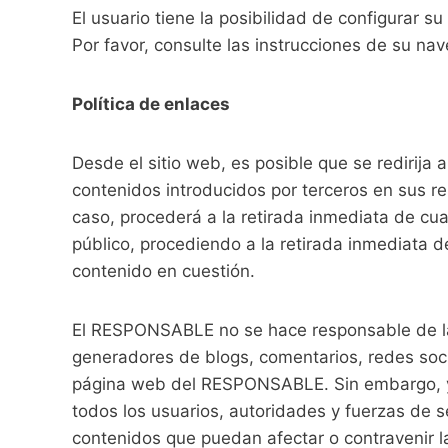
El usuario tiene la posibilidad de configurar s
Por favor, consulte las instrucciones de su na
Política de enlaces
Desde el sitio web, es posible que se redirij
contenidos introducidos por terceros en sus r
caso, procederá a la retirada inmediata de cual
público, procediendo a la retirada inmediata d
contenido en cuestión.
El RESPONSABLE no se hace responsable de la i
generadores de blogs, comentarios, redes soci
página web del RESPONSABLE. Sin embargo, y en
todos los usuarios, autoridades y fuerzas de s
contenidos que puedan afectar o contravenir la 