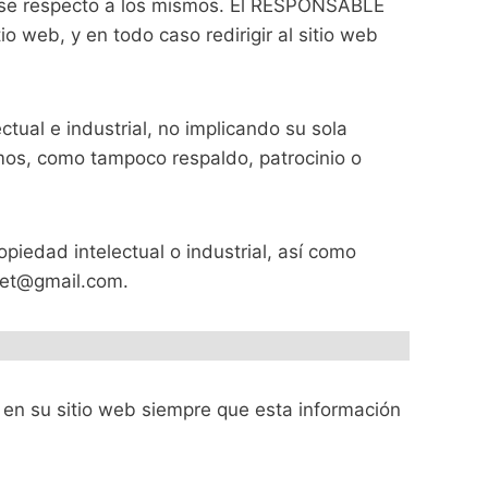
tarse respecto a los mismos. El RESPONSABLE
o web, y en todo caso redirigir al sitio web
ual e industrial, no implicando su sola
smos, como tampoco respaldo, patrocinio o
piedad intelectual o industrial, así como
dvet@gmail.com.
en su sitio web siempre que esta información