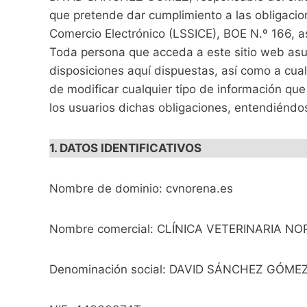
que pretende dar cumplimiento a las obligacion
Comercio Electrónico (LSSICE), BOE N.º 166, as
Toda persona que acceda a este sitio web asu
disposiciones aquí dispuestas, así como a cua
de modificar cualquier tipo de información que
los usuarios dichas obligaciones, entendiénd
1. DATOS IDENTIFICATIVOS
Nombre de dominio: cvnorena.es
Nombre comercial: CLÍNICA VETERINARIA N
Denominación social: DAVID SÁNCHEZ GÓME