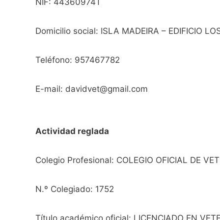
NIF: 44360974T
Domicilio social: ISLA MADEIRA – EDIFICIO 
Teléfono: 957467782
E-mail: davidvet@gmail.com
Actividad reglada
Colegio Profesional: COLEGIO OFICIAL DE 
N.º Colegiado: 1752
Título académico oficial: LICENCIADO EN VET