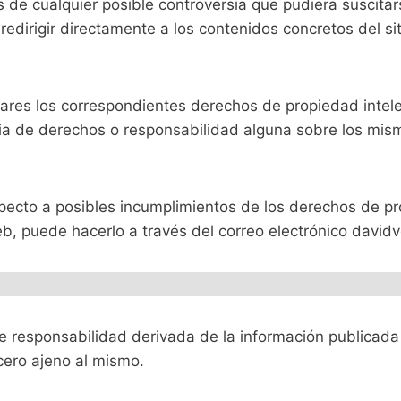
s de cualquier posible controversia que pudiera susci
dirigir directamente a los contenidos concretos del siti
res los correspondientes derechos de propiedad intelect
ncia de derechos o responsabilidad alguna sobre los mi
specto a posibles incumplimientos de los derechos de pro
web, puede hacerlo a través del correo electrónico davi
 responsabilidad derivada de la información publicada 
cero ajeno al mismo.