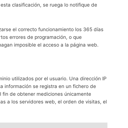
sta clasificación, se ruega lo notifique de
zarse el correcto funcionamiento los 365 días
rtos errores de programación, o que
hagan imposible el acceso a la página web.
nio utilizados por el usuario. Una dirección IP
información se registra en un fichero de
el fin de obtener mediciones únicamente
s a los servidores web, el orden de visitas, el