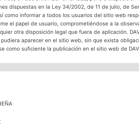
es dispuestas en la Ley 34/2002, de 11 de julio, de Ser
í como informar a todos los usuarios del sitio web resp
me el papel de usuario, comprometiéndose a la observa
lquier otra disposición legal que fuera de aplicación
 pudiera aparecer en el sitio web, sin que exista oblig
ose como suficiente la publicación en el sitio web de
OREÑA
Z