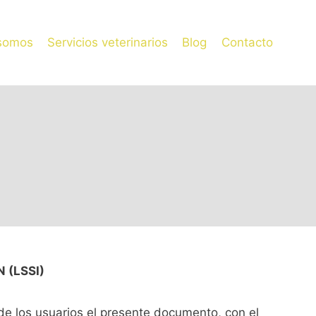
somos
Servicios veterinarios
Blog
Contacto
 (LSSI)
 los usuarios el presente documento, con el