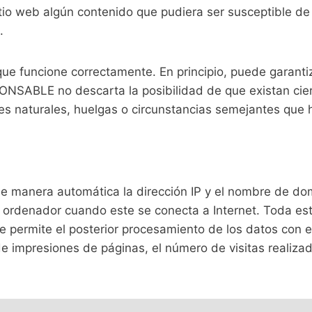
tio web algún contenido que pudiera ser susceptible de e
.
que funcione correctamente. En principio, puede garanti
PONSABLE no descarta la posibilidad de que existan cie
s naturales, huelgas o circunstancias semejantes que 
e manera automática la dirección IP y el nombre de domi
rdenador cuando este se conecta a Internet. Toda esta 
ue permite el posterior procesamiento de los datos con 
 impresiones de páginas, el número de visitas realizada