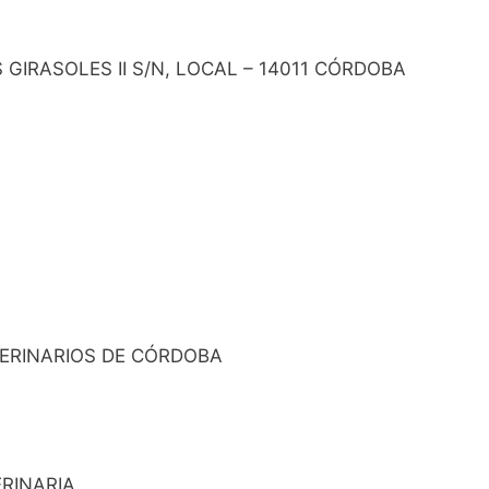
LOS GIRASOLES II S/N, LOCAL – 14011 CÓRDOBA
VETERINARIOS DE CÓRDOBA
ERINARIA