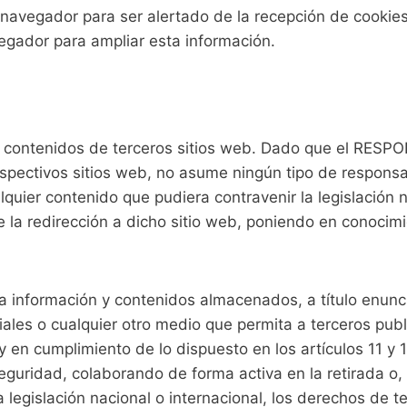
u navegador para ser alertado de la recepción de cookies
vegador para ampliar esta información.
a a contenidos de terceros sitios web. Dado que el RES
espectivos sitios web, no asume ningún tipo de respons
quier contenido que pudiera contravenir la legislación n
e la redirección a dicho sitio web, poniendo en conoci
nformación y contenidos almacenados, a título enunciati
ales o cualquier otro medio que permita a terceros pub
 cumplimiento de lo dispuesto en los artículos 11 y 1
eguridad, colaborando de forma activa en la retirada o
legislación nacional o internacional, los derechos de te