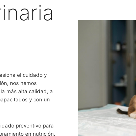
inaria
pasiona el cuidado y
ción, nos hemos
la más alta calidad, a
capacitados y con un
uidado preventivo para
oramiento en nutrición,