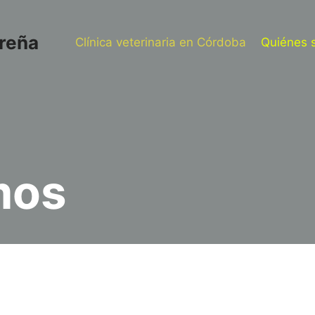
oreña
Clínica veterinaria en Córdoba
Quiénes 
mos