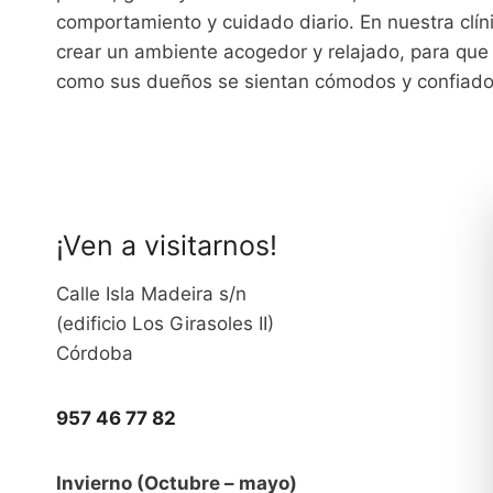
comportamiento y cuidado diario. En nuestra clín
crear un ambiente acogedor y relajado, para que
como sus dueños se sientan cómodos y confiado
¡Ven a visitarnos!
Calle Isla Madeira s/n
(edificio Los Girasoles II)
Córdoba
957 46 77 82
Invierno (Octubre – mayo)