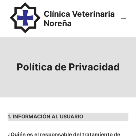
Saltar
al
Clínica Veterinaria
contenido
Noreña
Política de Privacidad
1.
INFORMACIÓN AL USUARIO
¿Quién es el responsable del tratamiento de