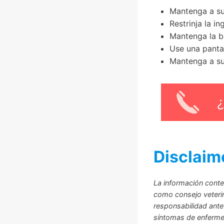
Mantenga a su
Restrinja la i
Mantenga la b
Use una pantal
Mantenga a su
Disclaim
La información conte
como consejo veterina
responsabilidad ante
síntomas de enfermed