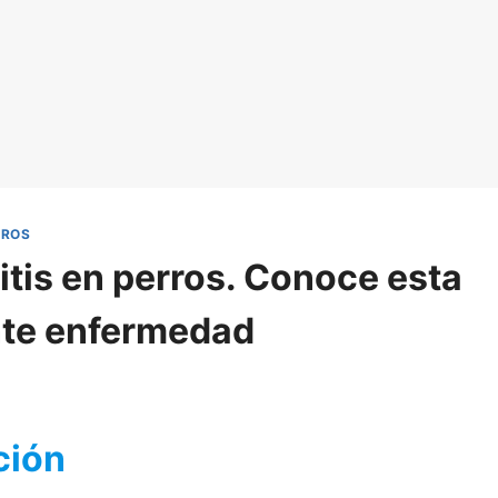
RROS
itis en perros. Conoce esta
te enfermedad
ción