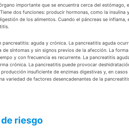
órgano importante que se encuentra cerca del estómago, el
 Tiene dos funciones: producir hormonas, como la insulina 
igestión de los alimentos. Cuando el páncreas se inflama, e
tis.
pancreatitis: aguda y crónica. La pancreatitis aguda ocur
a de síntomas y sin signos previos de la afección. La forma
tiempo y con frecuencia es recurrente. La pancreatitis agu
orma crónica. La pancreatitis puede provocar deshidratació
 producción insuficiente de enzimas digestivas y, en casos 
na variedad de factores desencadenantes de la pancreatiti
 de riesgo