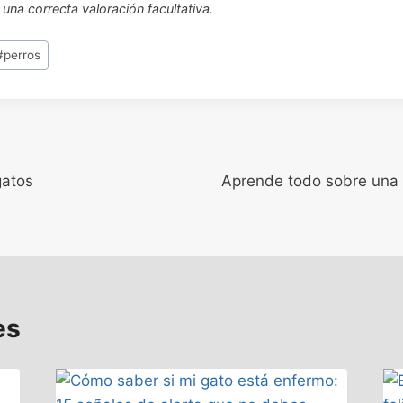
 una correcta valoración facultativa.
#
perros
gatos
Aprende todo sobre una 
es