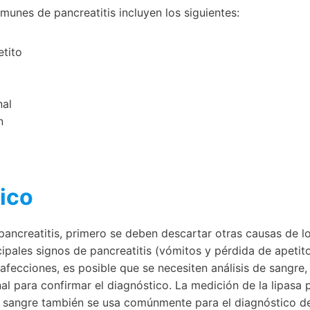
unes de pancreatitis incluyen los siguientes:
etito
nal
n
ico
pancreatitis, primero se deben descartar otras causas de lo
ipales signos de pancreatitis (vómitos y pérdida de apetit
fecciones, es posible que se necesiten análisis de sangre,
l para confirmar el diagnóstico. La medición de la lipasa 
 sangre también se usa comúnmente para el diagnóstico de 