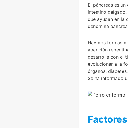
El páncreas es un 
intestino delgado.
que ayudan en la d
denomina pancreati
Hay dos formas de 
aparición repentin
desarrolla con el 
evolucionar a la f
órganos, diabetes,
Se ha informado u
Factores