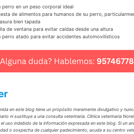
 perro en un peso corporal ideal
ngesta de alimentos para humanos de su perro, particularme
asura bien tapada
la de ventana para evitar caídas desde una altura
 perro atado para evitar accidentes automovilísticos
er
nida en este blog tiene un propósito meramente divulgativo y nun
rio ni sustituye a una consulta veterinaria. Clínica veterinaria Nore
 el uso indebido de la información expresada en este blog. Si un an
ad o sospecha de cualquier padecimiento, acuda a su centro vete