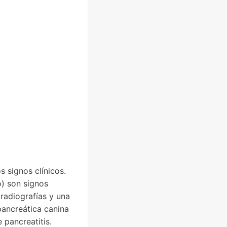
s signos clínicos.
o) son signos
 radiografías y una
pancreática canina
pancreatitis.