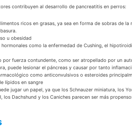
tores contribuyen al desarrollo de pancreatitis en perros:
imentos ricos en grasas, ya sea en forma de sobras de la
 basura.
so u obesidad
hormonales como la enfermedad de Cushing, el hipotiroidi
o por fuerza contundente, como ser atropellado por un aut
ra, puede lesionar el páncreas y causar por tanto inflamaci
armacológico como anticonvulsivos o esteroides principal
de lípidos en sangre
ede jugar un papel, ya que los Schnauzer miniatura, los York
l, los Dachshund y los Caniches parecen ser más propensos 
s