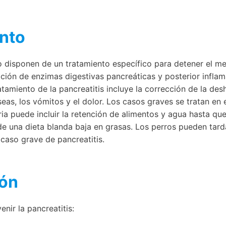
nto
o disponen de un tratamiento específico para detener el m
ración de enzimas digestivas pancreáticas y posterior infla
atamiento de la pancreatitis incluye la corrección de la des
eas, los vómitos y el dolor. Los casos graves se tratan en e
ria puede incluir la retención de alimentos y agua hasta qu
e una dieta blanda baja en grasas. Los perros pueden tarda
caso grave de pancreatitis.
ión
nir la pancreatitis: