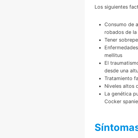
Los siguientes fac
Consumo de al
robados de la
Tener sobrepe
Enfermedades 
mellitus
El traumatism
desde una altu
Tratamiento f
Niveles altos 
La genética pu
Cocker spanie
Síntoma