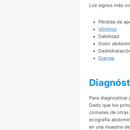
Los signos más com
Pérdida de ap
Vómitos
Debilidad
Dolor abdomi
Deshidratació
Diarrea
Diagnóst
Para diagnosticar 
Dado que los princ
comunes de otras a
ecografía abdomina
en una muestra de