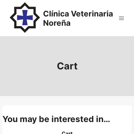
Saltar
al
Clínica Veterinaria
contenido
Noreña
Cart
You may be interested in…
Cart