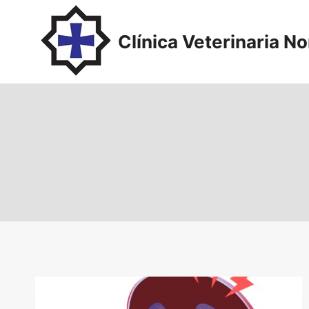
Saltar
al
Clínica Veterinaria N
contenido