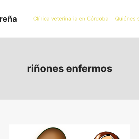
oreña
Clínica veterinaria en Córdoba
Quiénes 
riñones enfermos