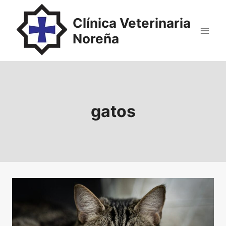
Saltar
al
Clínica Veterinaria
contenido
Noreña
gatos