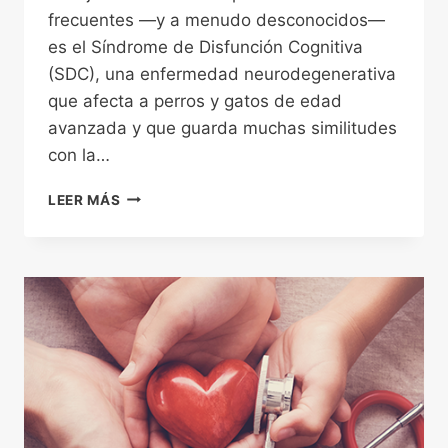
frecuentes —y a menudo desconocidos—
es el Síndrome de Disfunción Cognitiva
(SDC), una enfermedad neurodegenerativa
que afecta a perros y gatos de edad
avanzada y que guarda muchas similitudes
con la…
SÍNDROME
LEER MÁS
DE
DISFUNCIÓN
COGNITIVA
(SDC)
EN
MASCOTAS