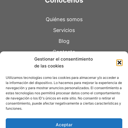
Conócenos
Quiénes somos
Servicios
Blog
Contacto
Gestionar el consentimiento
de las cookies
Páginas legales
Utilizamos tecnologías como las cookies para almacenar y/o acceder a
la información del dispositivo. Lo hacemos para mejorar la experiencia de
navegación y para mostrar anuncios personalizados. El consentimiento a
Política de Privacidad
estas tecnologías nos permitirá procesar datos como el comportamiento
de navegación o los ID's únicos en este sitio. No consentir o retirar el
Aviso Legal
consentimiento, puede afectar negativamente a ciertas características y
funciones.
Política de Cookie
s
Accesibilidad
Aceptar