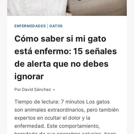
ENFERMEDADES
|
GATOS
Cómo saber si mi gato
está enfermo: 15 señales
de alerta que no debes
ignorar
Por
18/03/2026
David Sánchez
Tiempo de lectura: 7 minutos Los gatos
son animales extraordinarios, pero también
expertos en ocultar el dolor y la
enfermedad. Este comportamiento,