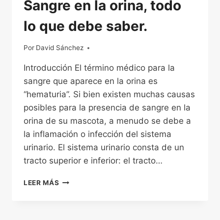
Sangre en la orina, todo
lo que debe saber.
Por
15/12/2022
David Sánchez
Introducción El término médico para la
sangre que aparece en la orina es
“hematuria”. Si bien existen muchas causas
posibles para la presencia de sangre en la
orina de su mascota, a menudo se debe a
la inflamación o infección del sistema
urinario. El sistema urinario consta de un
tracto superior e inferior: el tracto…
SANGRE
LEER MÁS
EN
LA
ORINA,