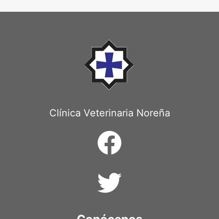
de
página
Clínica Veterinaria Noreña