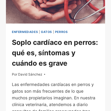
ENFERMEDADES
|
GATOS
|
PERROS
Soplo cardíaco en perros:
qué es, síntomas y
cuándo es grave
Por
20/02/2026
David Sánchez
Las enfermedades cardíacas en perros y
gatos son más frecuentes de lo que
muchos propietarios imaginan. En nuestra
clínica veterinaria, atendemos a diario