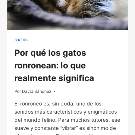
GATOS
Por qué los gatos
ronronean: lo que
realmente significa
Por
20/03/2026
David Sánchez
El ronroneo es, sin duda, uno de los
sonidos más característicos y enigmáticos
del mundo felino. Para muchos tutores, ese
suave y constante “vibrar” es sinónimo de