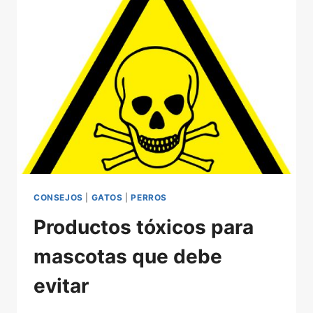
FELINO
(FLUTD),
EN
QUÉ
CONSISTE
CONSEJOS
|
GATOS
|
PERROS
Productos tóxicos para
mascotas que debe
evitar