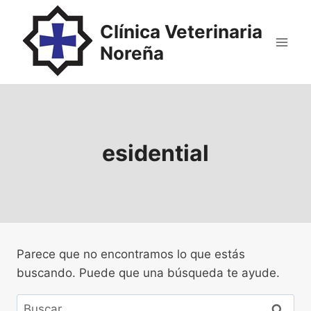
Saltar
al
Clínica Veterinaria
contenido
Noreña
esidential
Parece que no encontramos lo que estás
buscando. Puede que una búsqueda te ayude.
Buscar: