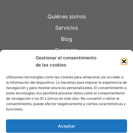
Quiénes somos
Servicios
Blog
Contacto
Gestionar el consentimiento
de las cookies
Páginas legales
Utilizamos tecnologías como las cookies para almacenar y/o acceder a
la información del dispositivo. Lo hacemos para mejorar la experiencia de
navegación y para mostrar anuncios personalizados. El consentimiento a
Política de Privacidad
estas tecnologías nos permitirá procesar datos como el comportamiento
de navegación o los ID's únicos en este sitio. No consentir o retirar el
Aviso Legal
consentimiento, puede afectar negativamente a ciertas características y
funciones.
Política de Cookie
s
Accesibilidad
Aceptar