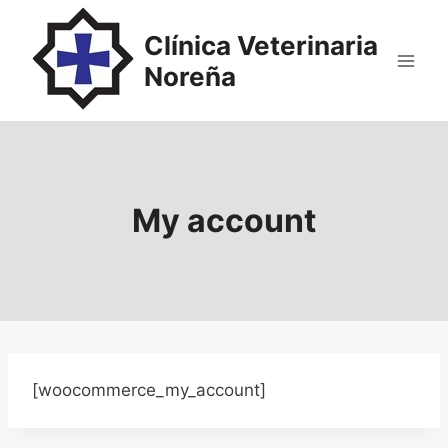
Saltar
al
Clínica Veterinaria
contenido
Noreña
My account
[woocommerce_my_account]