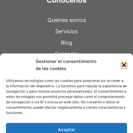
Conócenos
Quiénes somos
Servicios
Blog
Contacto
Gestionar el consentimiento
de las cookies
Páginas legales
Utilizamos tecnologías como las cookies para almacenar y/o acceder a
la información del dispositivo. Lo hacemos para mejorar la experiencia de
navegación y para mostrar anuncios personalizados. El consentimiento a
Política de Privacidad
estas tecnologías nos permitirá procesar datos como el comportamiento
de navegación o los ID's únicos en este sitio. No consentir o retirar el
Aviso Legal
consentimiento, puede afectar negativamente a ciertas características y
funciones.
Política de Cookie
s
Accesibilidad
Aceptar