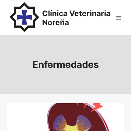
Saltar
al
Clínica Veterinaria
contenido
Noreña
Enfermedades