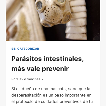
SIN CATEGORIZAR
Parásitos intestinales,
más vale prevenir
Por
04/12/2022
David Sánchez
Si es dueño de una mascota, sabe que la
desparasitación es un paso importante en
el protocolo de cuidados preventivos de tu