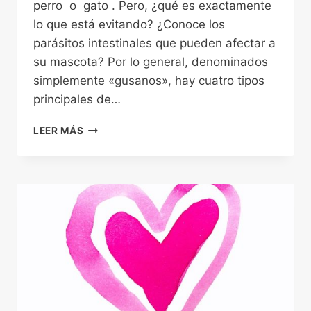
perro o gato . Pero, ¿qué es exactamente
lo que está evitando? ¿Conoce los
parásitos intestinales que pueden afectar a
su mascota? Por lo general, denominados
simplemente «gusanos», hay cuatro tipos
principales de…
PARÁSITOS
LEER MÁS
INTESTINALES,
MÁS
VALE
PREVENIR