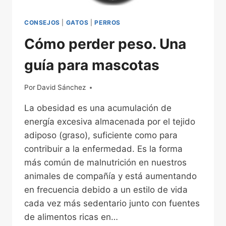
CONSEJOS
|
GATOS
|
PERROS
Cómo perder peso. Una
guía para mascotas
Por
04/12/2022
David Sánchez
La obesidad es una acumulación de
energía excesiva almacenada por el tejido
adiposo (graso), suficiente como para
contribuir a la enfermedad. Es la forma
más común de malnutrición en nuestros
animales de compañía y está aumentando
en frecuencia debido a un estilo de vida
cada vez más sedentario junto con fuentes
de alimentos ricas en…