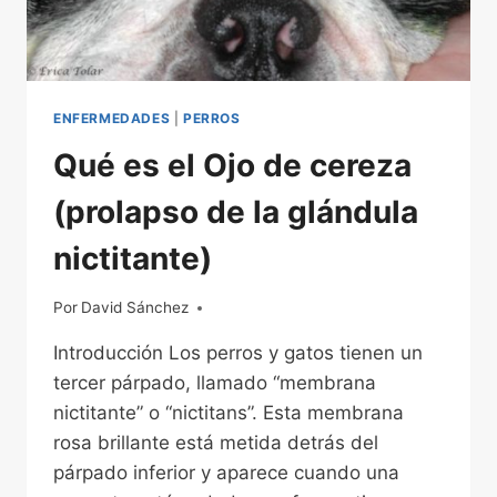
ENFERMEDADES
|
PERROS
Qué es el Ojo de cereza
(prolapso de la glándula
nictitante)
Por
01/12/2022
David Sánchez
Introducción Los perros y gatos tienen un
tercer párpado, llamado “membrana
nictitante” o “nictitans”. Esta membrana
rosa brillante está metida detrás del
párpado inferior y aparece cuando una