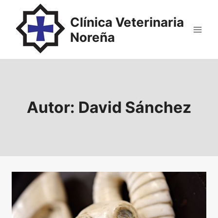
Saltar
al
Clínica Veterinaria
contenido
Noreña
Autor: David Sánchez