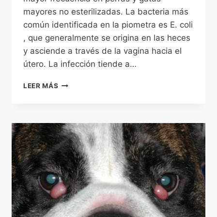
mayores no esterilizadas. La bacteria más
común identificada en la piometra es E. coli
, que generalmente se origina en las heces
y asciende a través de la vagina hacia el
útero. La infección tiende a…
PIOMETRA.
LEER MÁS
UNA
ENFERMEDAD
GRAVE
Y
FRECUENTE
EN
LAS
HEMBRAS