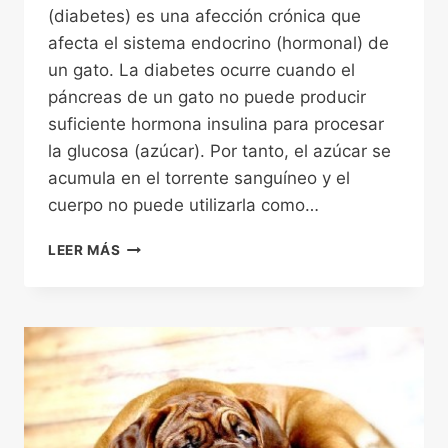
(diabetes) es una afección crónica que
afecta el sistema endocrino (hormonal) de
un gato. La diabetes ocurre cuando el
páncreas de un gato no puede producir
suficiente hormona insulina para procesar
la glucosa (azúcar). Por tanto, el azúcar se
acumula en el torrente sanguíneo y el
cuerpo no puede utilizarla como…
DIABETES
LEER MÁS
EN
GATOS,
UNA
ENFERMEDAD
EVITABLE