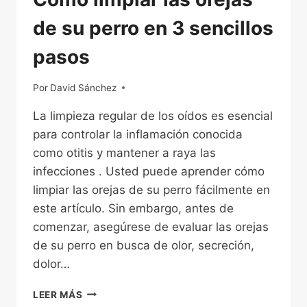
de su perro en 3 sencillos
pasos
Por
04/12/2022
David Sánchez
La limpieza regular de los oídos es esencial
para controlar la inflamación conocida
como otitis y mantener a raya las
infecciones . Usted puede aprender cómo
limpiar las orejas de su perro fácilmente en
este artículo. Sin embargo, antes de
comenzar, asegúrese de evaluar las orejas
de su perro en busca de olor, secreción,
dolor…
CÓMO
LEER MÁS
LIMPIAR