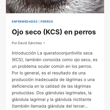
ENFERMEDADES
|
PERROS
Ojo seco (KCS) en perros
Por
01/12/2022
David Sánchez
Introducción La queratoconjuntivitis seca
(KCS), también conocida como ojo seco, es
un problema ocular común en los perros.
Por lo general, es el resultado de una
producción inadecuada de lágrimas o una
deficiencia en la calidad de las lágrimas
producidas. Dos glándulas lagrimales, la
glándula lagrimal y la glándula nictitante
(también llamada glándula del tercer…