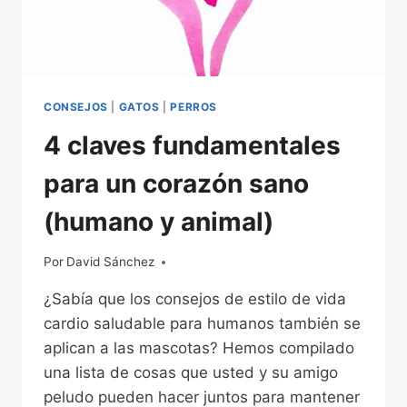
CONSEJOS
|
GATOS
|
PERROS
4 claves fundamentales
para un corazón sano
(humano y animal)
Por
04/12/2022
David Sánchez
¿Sabía que los consejos de estilo de vida
cardio saludable para humanos también se
aplican a las mascotas? Hemos compilado
una lista de cosas que usted y su amigo
peludo pueden hacer juntos para mantener